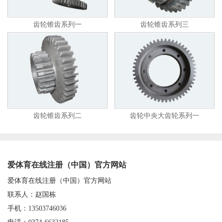
齿轮锥齿系列一
齿轮锥齿系列三
齿轮锥齿系列二
齿轮中央大齿轮系列一
爱体育在线注册（中国）官方网站
爱体育在线注册（中国）官方网站
联系人：赵国栋
手机：13503746036