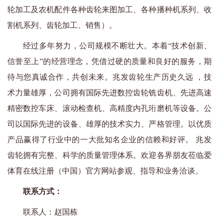
轮加工及农机配件各种齿轮来图加工、各种播种机系列、收
割机系列、齿轮加工、销售）。
经过多年努力，公司规模不断壮大。本着“技术创新、
信誉至上”的经营理念，凭借过硬的质量和良好的服务，期
待与您真诚合作，共创未来。兆发齿轮生产历史久远 ，技
术力量雄厚，公司拥有国际先进数控齿轮铣齿机、先进高速
精密数控车床、滚动检查机、高精度内孔珩磨机等设备。公
司以国际先进的设备、雄厚的技术实力、严格管理。以优质
产品赢得了行业中的一大批知名企业的信赖和好评。 兆发
齿轮拥有完整、科学的质量管理体系。欢迎各界朋友莅临爱
体育在线注册（中国）官方网站参观、指导和业务洽谈。
联系方式：
联系人：赵国栋