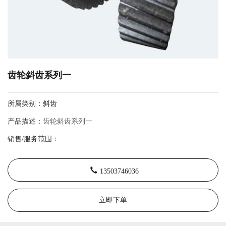
齿轮斜齿系列一
所属类别：
斜齿
产品描述：
齿轮斜齿系列一
销售/服务范围：
13503746036
立即下单