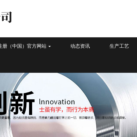
注册（中国）官方网站
动态资讯
生产工艺