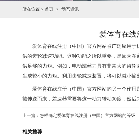
所在位置 >
首页
动态资讯
爱体育在线
爱体育在线注册（中国）官方网站被广泛应用于
供的齿轮减速功能。这种功能之所以重要，是因为在
供足够的力矩。例如，电动螺丝刀具有非常大的齿轮
生成较小的力矩。利用齿轮减速装置，将可以减小输
爱体育在线注册（中国）官方网站的另一个作用
轴传送而来，差速器需要将这一动力转动90度，然后
上一篇：
怎样确定爱体育在线注册（中国）官方网站的等级
相关推荐